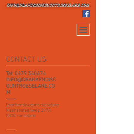
INFO@DRANKENDISCOUNTROESELARE.COM
CONTACT US
Tel:
0479 540674
INFO@DRANKENDISC
OUNTROESELARE.CO
M
Drankendiscount roeselare
Meensesteenweg 297A
8800 roeselare